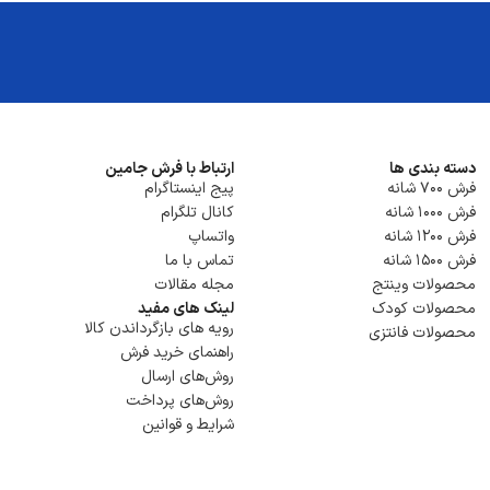
دسته بندی ها
ارتباط با فرش جامین
فرش 700 شانه
پیج اینستاگرام
فرش 1000 شانه
کانال تلگرام
فرش 1200 شانه
واتساپ
فرش 1500 شانه
تماس با ما
محصولات وینتج
مجله مقالات
محصولات کودک
لینک های مفید
رویه های بازگرداندن کالا
محصولات فانتزی
راهنمای خرید فرش
روش‌های ارسال
روش‌های پرداخت
شرایط و قوانین