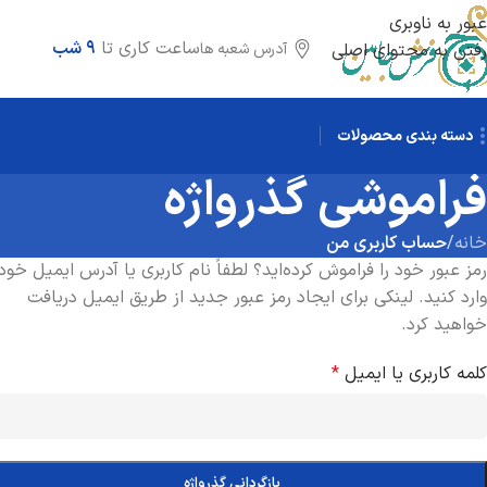
عبور به ناوبری
ساعت کاری تا
9 شب
آدرس شعبه ها
رفتن به محتوای اصلی
دسته بندی محصولات
فراموشی گذرواژه
خانه
/
حساب کاربری من
رمز عبور خود را فراموش کرده‌اید؟ لطفاً نام کاربری یا آدرس ایمیل خود 
وارد کنید. لینکی برای ایجاد رمز عبور جدید از طریق ایمیل دریافت
خواهید کرد.
کلمه کاربری یا ایمیل
*
بازگردانی گذرواژه