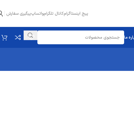
پیج اینستاگرام
کانال تلگرام
واتساپ
پیگیری سفارش
اره ما