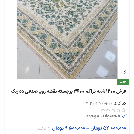
جدید
فرش ۱۲۰۰ شانه تراکم ۳۶۰۰ برجسته نقشه رویا صدفی ده رنگ
کد کالا:
12000400-30-9
محصولات موجود
54,000,000
تومان
–
9,500,000
تومان
تخته