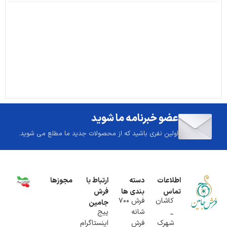
عضو خبرنامه ما شوید
اولین نفری باشید که از محصولات جدید ما مطلع می شوید.
اطلاعات
دسته
ارتباط با
مجوزها
تماس
بندی ها
فرش
کاشان
فرش 700
جامین
_
شانه
پیج
شهرک
فرش
اینستاگرام