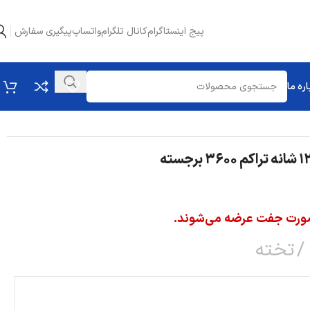
پیج اینستاگرام
کانال تلگرام
واتساپ
پیگیری سفارش
اره ما
 صورت جفت عرضه می‌شوند.
تخته