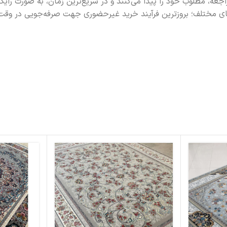
مراجعه، مطلوب خود را پیدا می‌کنند و در سریع‌ترین زمان، به صورت ر
های مختلف؛ بروزترین فرآیند خرید غیرحضوری جهت صرفه‌جویی در وقت