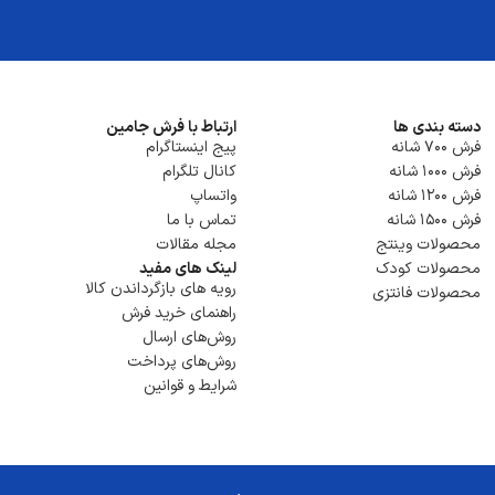
دسته بندی ها
ارتباط با فرش جامین
فرش 700 شانه
پیج اینستاگرام
فرش 1000 شانه
کانال تلگرام
فرش 1200 شانه
واتساپ
فرش 1500 شانه
تماس با ما
محصولات وینتج
مجله مقالات
محصولات کودک
لینک های مفید
رویه های بازگرداندن کالا
محصولات فانتزی
راهنمای خرید فرش
روش‌های ارسال
روش‌های پرداخت
شرایط و قوانین