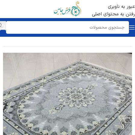
عبور به ناوبری
رفتن به محتوای اصلی
خانه
/
طرح
/
ترنج دار