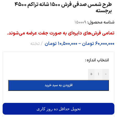
طرح شمس صدفی فرش 1500 شانه تراکم 4500
برجسته
شناسه محصول:
150009
تمامی فرش‌های دایره‌ای به صورت جفت عرضه می‌شوند.
60,000,000
تومان
–
10,500,000
تومان
تخته
انتخاب اندازه
+
-
افزودن به سبد خرید
تحویل
حداقل ده روز کاری