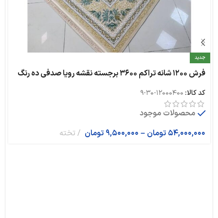
جدید
فرش ۱۲۰۰ شانه تراکم ۳۶۰۰ برجسته نقشه رویا صدفی ده رنگ
کد کالا:
12000400-30-9
محصولات موجود
54,000,000
تومان
–
9,500,000
تومان
تخته