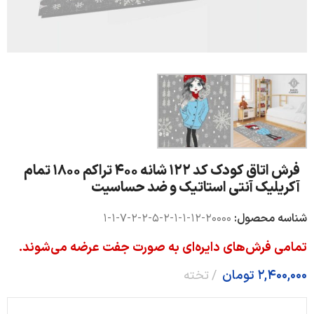
فرش اتاق کودک کد 122 شانه 400 تراکم 1800 تمام
آکریلیک آنتی استاتیک و ضد حساسیت
شناسه محصول:
20000-12-1-1-2-5-2-2-7-1-1
تمامی فرش‌های دایره‌ای به صورت جفت عرضه می‌شوند.
2,400,000
تومان
تخته