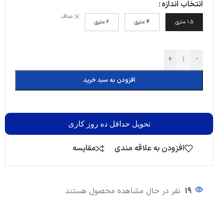
انتخاب اندازه
صاف
1.5 متری
4 متری
6 متری
+
-
افزودن به سبد خرید
تحویل
حداقل ده روز کاری
افزودن به علاقه مندی
مقایسه
19
نفر در حال مشاهده محصول هستند