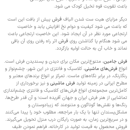
باعث تقویت قوه تخیل کودک می شود.
دیگر مزایای هیت ست شدن الیاف
فرش
پیش از بافت این است
که باعث می شود کیفیت و دوام نخ افزایش یابد و خاصیت
ارتجاعی مورد نظر در آن ایجاد شود. این خاصیت ارتجاعی باعث
می شود هنگام پا گذاشتن روی
فرش
اثر راه رفتن روی آن باقی
نماند و خاب آن به حالت اولیه بازگردد.
فرش جامین
، متنوع‌ترین مکان برای دیدن و پسندیدن فرش است.
انواع
فرش‌های ماشینی
، کلاسیک و فانتزی در این شهر، چشم‌نواز و
رنگارنگ، در برابر نگاه‌های ماست. تمرکز بر انواع برندهای معتبر و
مطرح ایرانی در زمینه تولید
فرش ماشینی
و نیز برخورداری از
کامل‌ترین مجموعه‌ی انواع فرش‌های کلاسیک و فانتزی چشم‌اندازی
تماشایی از هنر فرش ایران و جهان آفریده است؛ و آن قدر طرح‌ها،
رنگ‌ها و نقش‌ها گونا‌گون و متنوعند که زیبادوستان و
مشکل‌پسندان تنها با یک بار مراجعه، مطلوب خود را پیدا می‌کنند
و در سریع‌ترین زمان، به صورت رایگان درب منزل تحویل می‌گیرند.
فروش محصول به قیمت تولید در کارخانه، فراهم نمودن طیف