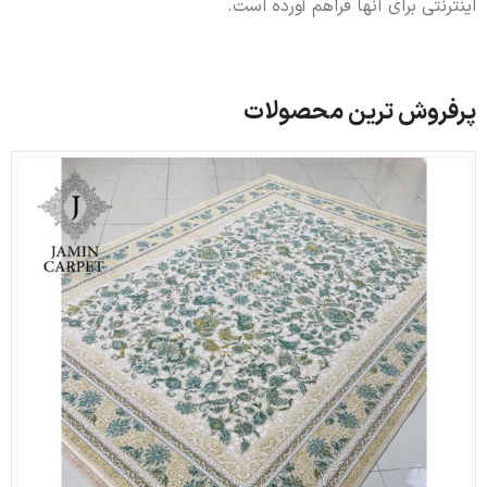
اینترنتی برای آنها فراهم آورده است.
پرفروش ترین محصولات