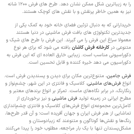
را به زیباترین شکل ممکن نشان دهد. طرح های فرش 1200 شانه
نیز به همین خاطر پرنقش و با نقش های کوچک هستند.
خریدارانی که به دنبال تزئین فضای خانه خود به کمک یکی از
جدیدترین تکنولوژی های بافت فرش ماشینی در دنیا هستند
معمولا سراغ این فرش را می گیرند. این فرش با طرح های شیک و
متنوعی در
کارخانه فرش کاشان
بافته می شود که برای هر نوع
دکوراسیونی مناسب است. زیبایی خارق العاده ای که این فرش به
دکوراسیون می دهد خیره کننده و قابل تحسین است.
فرش جامین
، متنوع‌ترین مکان برای دیدن و پسندیدن فرش است.
انواع
فرش‌های ماشینی
، کلاسیک و فانتزی در این شهر، چشم‌نواز و
رنگارنگ، در برابر نگاه‌های ماست. تمرکز بر انواع برندهای معتبر و
مطرح ایرانی در زمینه تولید
فرش ماشینی
و نیز برخورداری از
کامل‌ترین مجموعه‌ی انواع فرش‌های کلاسیک و فانتزی چشم‌اندازی
تماشایی از هنر فرش ایران و جهان آفریده است؛ و آن قدر طرح‌ها،
رنگ‌ها و نقش‌ها گونا‌گون و متنوعند که زیبادوستان و
مشکل‌پسندان تنها با یک بار مراجعه، مطلوب خود را پیدا می‌کنند