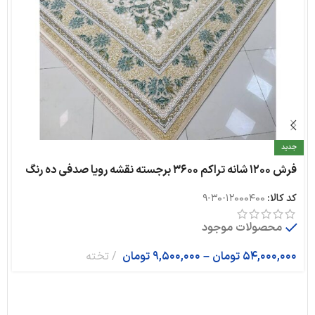
جدید
فرش ۱۲۰۰ شانه تراکم ۳۶۰۰ برجسته نقشه رویا صدفی ده رنگ
کد کالا:
12000400-30-9
محصولات موجود
54,000,000
تومان
–
9,500,000
تومان
تخته