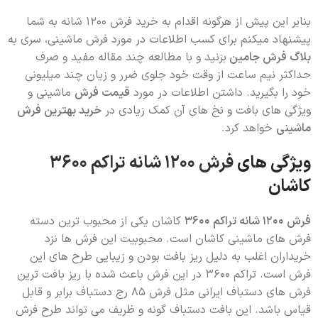
بنابر این پیش از هرگونه اقدام به خرید فرش 1200 شانه به شما
پیشنهاد میکنم برای کسب اطلاعات در مورد فرش ماشینی، سری به
بلاگ فرش جامین
بزنید و با مطالعه چند مقاله مفید و صرف
حداکثر نیم ساعت از وقت خود جلوی ضرر و زیان چند میلیونی
خود را بگیرید. داشتن اطلاعات در مورد
قیمت فرش
ماشینی و
ویژگی های بافت و نخ های آن کمک زیادی در
خرید بهترین فرش
ماشینی
خواهد کرد.
ویژگی های
فرش 1200 شانه تراکم 3600
کاشان
فرش 1200 شانه تراکم 3600
کاشان یکی از محبوب ترین دسته
فرش های ماشینی کاشان است. محبوبیت این فرش ها نزد
خریداران اغلب به دلیل ریز بافت بودن و زیبایی طرح های این
فرش است. تراکم 3600 در این فرش باعث شده با ریز بافت ترین
فرش های دستباف ایرانی مثل فرش 85 رج دستباف برابر و قابل
قیاس باشد. این بافت دستباف گونه و ظریف می تواند طرح فرش