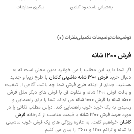
پشتیبانی نامحدود آنلاین
پیگیری سفارشات
توضیحات
توضیحات تکمیلی
نظرات (0)
فرش 1200 شانه
اگر شما دارید این مطلب را می خوانید بدین معنی است که به
دنبال خرید
فرش 1200 شانه ماشینی کاشان
با طرح زیبا و جدید
هستید. جدای از اینکه
طرح فرش
شما چه باشد، آگاهی از کیفیت
و بافت فرش 1200 شانه و تفاوت آن با فرش های دیگر مثل
فرش
1500 شانه
یا
فرش 1000 شانه
می تواند شما را برای راهنمایی و
رسیدن به یک خرید خوب راهنمایی کند. دراین مطلب نکاتی را در
مورد
خرید فرش 1200 شانه
با قیمت مناسب از کارخانه
فرش
کاشان
خواهیم گفت. به علاوه ویژگی های یک فرش خوب ماشینی
با شانه و تراکم 1200 و 3600 را بیان می کنیم.