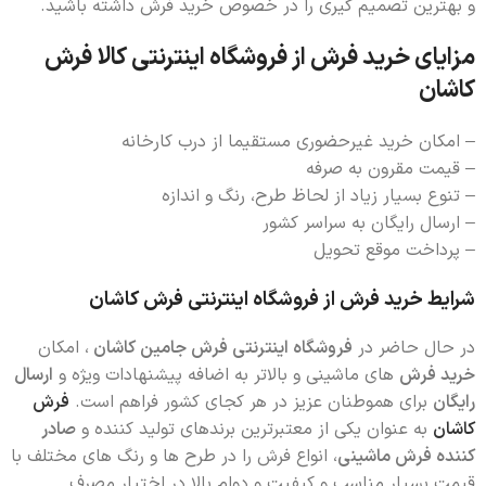
و بهترین تصمیم گیری را در خصوص خرید فرش داشته باشید.
مزایای خرید فرش از فروشگاه اینترنتی کالا فرش
کاشان
– امکان خرید غیرحضوری مستقیما از درب کارخانه
– قیمت مقرون به صرفه
– تنوع بسیار زیاد از لحاظ طرح، رنگ و اندازه
– ارسال رایگان به سراسر کشور
– پرداخت موقع تحویل
شرایط خرید فرش از فروشگاه اینترنتی فرش کاشان
در حال حاضر در
فروشگاه اینترنتی فرش جامین کاشان
، امکان
خرید فرش
های ماشینی و بالاتر به اضافه پیشنهادات ویژه و
ارسال
رایگان
برای هموطنان عزیز در هر کجای کشور فراهم است.
فرش
کاشان
به عنوان یکی از معتبرترین برندهای تولید کننده و
صادر
کننده فرش ماشینی
، انواع فرش را در طرح ها و رنگ های مختلف با
قیمت بسیار مناسب و کیفیت و دوام بالا در اختیار مصرف