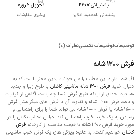
پشتیبانی 24/7
تحویل 2 روزه
پشتیبانی نامحدود آنلاین
پیگیری سفارشات
توضیحات
توضیحات تکمیلی
نظرات (0)
فرش 1200 شانه
اگر شما دارید این مطلب را می خوانید بدین معنی است که به
دنبال خرید
فرش 1200 شانه ماشینی کاشان
با طرح زیبا و جدید
هستید. جدای از اینکه
طرح فرش
شما چه باشد، آگاهی از کیفیت
و بافت فرش 1200 شانه و تفاوت آن با فرش های دیگر مثل
فرش
1500 شانه
یا
فرش 1000 شانه
می تواند شما را برای راهنمایی و
رسیدن به یک خرید خوب راهنمایی کند. دراین مطلب نکاتی را در
مورد
خرید فرش 1200 شانه
با قیمت مناسب از کارخانه
فرش
کاشان
خواهیم گفت. به علاوه ویژگی های یک فرش خوب ماشینی