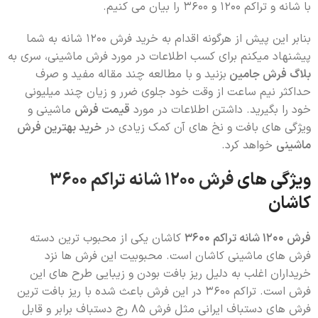
با شانه و تراکم 1200 و 3600 را بیان می کنیم.
بنابر این پیش از هرگونه اقدام به خرید فرش 1200 شانه به شما
پیشنهاد میکنم برای کسب اطلاعات در مورد فرش ماشینی، سری به
بلاگ فرش جامین
بزنید و با مطالعه چند مقاله مفید و صرف
حداکثر نیم ساعت از وقت خود جلوی ضرر و زیان چند میلیونی
خود را بگیرید. داشتن اطلاعات در مورد
قیمت فرش
ماشینی و
ویژگی های بافت و نخ های آن کمک زیادی در
خرید بهترین فرش
ماشینی
خواهد کرد.
ویژگی های
فرش 1200 شانه تراکم 3600
کاشان
فرش 1200 شانه تراکم 3600
کاشان یکی از محبوب ترین دسته
فرش های ماشینی کاشان است. محبوبیت این فرش ها نزد
خریداران اغلب به دلیل ریز بافت بودن و زیبایی طرح های این
فرش است. تراکم 3600 در این فرش باعث شده با ریز بافت ترین
فرش های دستباف ایرانی مثل فرش 85 رج دستباف برابر و قابل