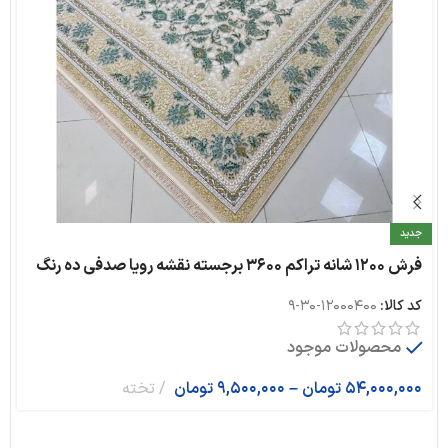
جدید
فرش ۱۲۰۰ شانه تراکم ۳۶۰۰ برجسته نقشه رویا صدفی ده رنگ
کد کالا:
12000400-30-9
محصولات موجود
54,000,000
تومان
–
9,500,000
تومان
تخته