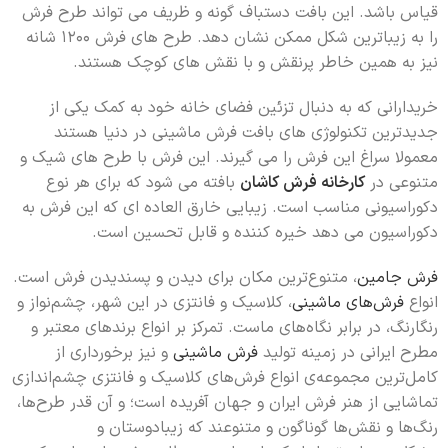
قیاس باشد. این بافت دستباف گونه و ظریف می تواند طرح فرش
را به زیباترین شکل ممکن نشان دهد. طرح های فرش 1200 شانه
نیز به همین خاطر پرنقش و با نقش های کوچک هستند.
خریدارانی که به دنبال تزئین فضای خانه خود به کمک یکی از
جدیدترین تکنولوژی های بافت فرش ماشینی در دنیا هستند
معمولا سراغ این فرش را می گیرند. این فرش با طرح های شیک و
متنوعی در
کارخانه فرش کاشان
بافته می شود که برای هر نوع
دکوراسیونی مناسب است. زیبایی خارق العاده ای که این فرش به
دکوراسیون می دهد خیره کننده و قابل تحسین است.
فرش جامین
، متنوع‌ترین مکان برای دیدن و پسندیدن فرش است.
انواع
فرش‌های ماشینی
، کلاسیک و فانتزی در این شهر، چشم‌نواز و
رنگارنگ، در برابر نگاه‌های ماست. تمرکز بر انواع برندهای معتبر و
مطرح ایرانی در زمینه تولید
فرش ماشینی
و نیز برخورداری از
کامل‌ترین مجموعه‌ی انواع فرش‌های کلاسیک و فانتزی چشم‌اندازی
تماشایی از هنر فرش ایران و جهان آفریده است؛ و آن قدر طرح‌ها،
رنگ‌ها و نقش‌ها گونا‌گون و متنوعند که زیبادوستان و