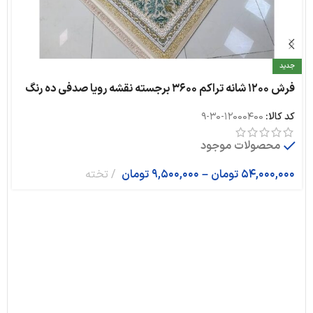
جدید
فرش ۱۲۰۰ شانه تراکم ۳۶۰۰ برجسته نقشه رویا صدفی ده رنگ
کد کالا:
12000400-30-9
محصولات موجود
54,000,000
تومان
–
9,500,000
تومان
تخته