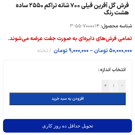
فرش گل آفرین فیلی 700 شانه تراکم 2550 ساده
هشت رنگ
شناسه محصول:
7000014-55-3
تمامی فرش‌های دایره‌ای به صورت جفت عرضه می‌شوند.
50,000,000
تومان
–
9,000,000
تومان
تخته
انتخاب اندازه
+
-
افزودن به سبد خرید
تحویل
حداقل ده روز کاری