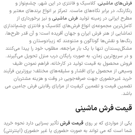
فرش‌های ماشینی
، کلاسیک و فانتزی در این شهر، چشم‌نواز و
رنگارنگ، در برابر نگاه‌های ماست. تمرکز بر انواع برندهای معتبر و
مطرح ایرانی در زمینه تولید
فرش ماشینی
و نیز برخورداری از
کامل‌ترین مجموعه‌ی انواع فرش‌های کلاسیک و فانتزی چشم‌اندازی
تماشایی از هنر فرش ایران و جهان آفریده است؛ و آن قدر طرح‌ها،
رنگ‌ها و نقش‌ها گونا‌گون و متنوعند که زیبادوستان و
مشکل‌پسندان تنها با یک بار مراجعه، مطلوب خود را پیدا می‌کنند
و در سریع‌ترین زمان، به صورت رایگان درب منزل تحویل می‌گیرند.
فروش محصول به قیمت تولید در کارخانه، فراهم نمودن طیف
وسیعی از محصول برای اقشار و سلیقه‌های مختلف؛ بروزترین فرآیند
خرید غیرحضوری جهت صرفه‌جویی در وقت و هزینه مشتریان
تضمین قیمت و تضمین کیفیت از مزایای رقابتی فرش جامین می
باشد.
قیمت فرش ماشینی
یکی از مواردی که بر روی
قیمت فرش
تأثیر بسزایی دارد نحوه خرید
شما است که می تواند به صورت حضوری یا غیر حضوری (اینترنتی)