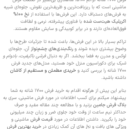
ماشینی است که با ریزبافت‌ترین و ظریف‌ترین نقوش، جلوه‌ای شبیه
به فرش‌های دستباف دارد. این فرش‌ها با استفاده از
نخ 100%
اکریلیک هیت‌ست شده
با فناوری پیشرفته، نرمی و لطافت
فوق‌العاده‌ای دارند و در برابر کوبیدگی و سایش مقاوم هستند.
تراکم بسیار بالا در این فرش‌ها، باعث شده تا جزئیات طرح‌ها با
وضوح بیشتری دیده شوند و
رنگ‌بندی‌های چشم‌نواز
آن، جلوه‌ای
لوکس و مدرن به فضا ببخشد. اگر به دنبال
فرشی باکیفیت، بادوام و
شیک
برای دکوراسیون منزل خود هستید، مدل‌های جدید فرش
1700 شانه را بررسی کنید و
خریدی مطمئن و مستقیم از کاشان
داشته باشید.
بنابر این پیش از هرگونه اقدام به خرید فرش 1700 شانه به شما
پیشنهاد میکنم برای کسب اطلاعات در مورد فرش ماشینی، سری به
بلاگ فرش جامین
بزنید و با مطالعه چند مقاله مفید و صرف
حداکثر نیم ساعت از وقت خود جلوی ضرر و زیان چند میلیونی
خود را بگیرید. داشتن اطلاعات در مورد
قیمت فرش
ماشینی و
ویژگی های بافت و نخ های آن کمک زیادی در
خرید بهترین فرش