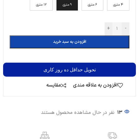
4 متری
6 متری
9 متری
12 متری
+
-
افزودن به سبد خرید
تحویل
حداقل ده روز کاری
افزودن به علاقه مندی
مقایسه
13
نفر در حال مشاهده محصول هستند