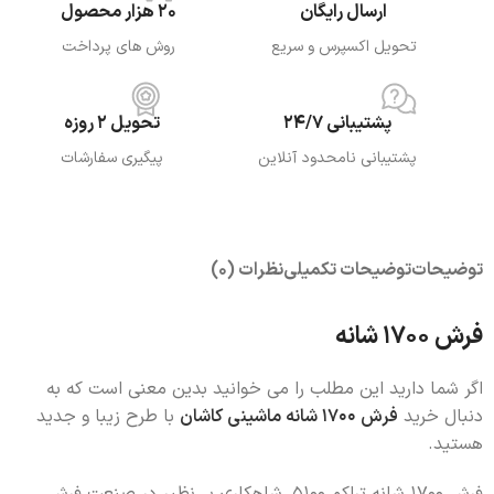
ارسال رایگان
20 هزار محصول
تحویل اکسپرس و سریع
روش های پرداخت
پشتیبانی 24/7
تحویل 2 روزه
پشتیبانی نامحدود آنلاین
پیگیری سفارشات
توضیحات
توضیحات تکمیلی
نظرات (0)
فرش 1700 شانه
اگر شما دارید این مطلب را می خوانید بدین معنی است که به
دنبال خرید
فرش 1700 شانه ماشینی کاشان
با طرح زیبا و جدید
هستید.
فرش 1700 شانه تراکم 5100، شاهکاری بی‌نظیر در صنعت فرش