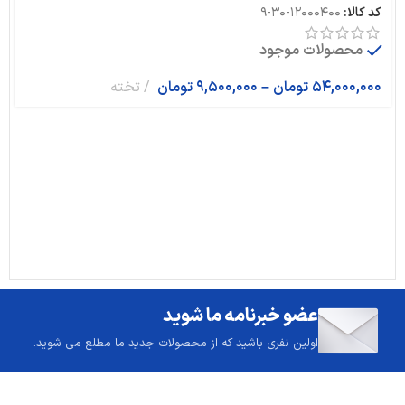
کد کالا:
12000400-30-9
محصولات موجود
54,000,000
تومان
–
9,500,000
تومان
تخته
عضو خبرنامه ما شوید
اولین نفری باشید که از محصولات جدید ما مطلع می شوید.