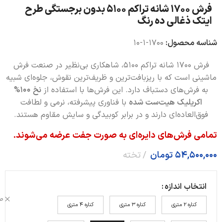
فرش 1700 شانه تراکم 5100 بدون برجستگی طرح
ایتک ذغالی ده رنگ
شناسه محصول:
1700-1-10
فرش 1700 شانه تراکم 5100، شاهکاری بی‌نظیر در صنعت فرش
ماشینی است که با ریزبافت‌ترین و ظریف‌ترین نقوش، جلوه‌ای شبیه
به فرش‌های دستباف دارد. این فرش‌ها با استفاده از
نخ 100%
اکریلیک هیت‌ست شده
با فناوری پیشرفته، نرمی و لطافت
فوق‌العاده‌ای دارند و در برابر کوبیدگی و سایش مقاوم هستند.
تمامی فرش‌های دایره‌ای به صورت جفت عرضه می‌شوند.
54,500,000
تومان
تخته
انتخاب اندازه
ص
کناره 2 متری
کناره 3 متری
کناره 4 متری