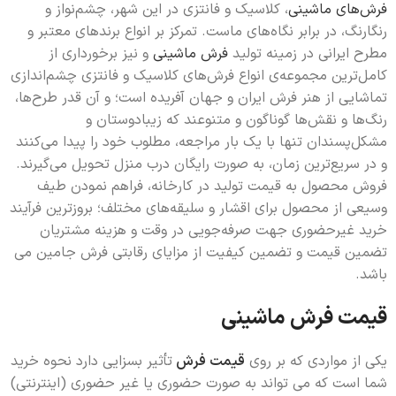
فرش‌های ماشینی
، کلاسیک و فانتزی در این شهر، چشم‌نواز و
رنگارنگ، در برابر نگاه‌های ماست. تمرکز بر انواع برندهای معتبر و
مطرح ایرانی در زمینه تولید
فرش ماشینی
و نیز برخورداری از
کامل‌ترین مجموعه‌ی انواع فرش‌های کلاسیک و فانتزی چشم‌اندازی
تماشایی از هنر فرش ایران و جهان آفریده است؛ و آن قدر طرح‌ها،
رنگ‌ها و نقش‌ها گونا‌گون و متنوعند که زیبادوستان و
مشکل‌پسندان تنها با یک بار مراجعه، مطلوب خود را پیدا می‌کنند
و در سریع‌ترین زمان، به صورت رایگان درب منزل تحویل می‌گیرند.
فروش محصول به قیمت تولید در کارخانه، فراهم نمودن طیف
وسیعی از محصول برای اقشار و سلیقه‌های مختلف؛ بروزترین فرآیند
خرید غیرحضوری جهت صرفه‌جویی در وقت و هزینه مشتریان
تضمین قیمت و تضمین کیفیت از مزایای رقابتی فرش جامین می
باشد.
قیمت فرش ماشینی
یکی از مواردی که بر روی
قیمت فرش
تأثیر بسزایی دارد نحوه خرید
شما است که می تواند به صورت حضوری یا غیر حضوری (اینترنتی)