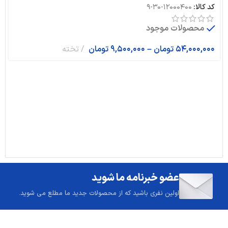
کد کالا:
12000400-30-9
محصولات موجود
54,000,000
تومان
–
9,500,000
تومان
تخته
عضو خبرنامه ما شوید
اولین نفری باشید که از محصولات جدید ما مطلع می شوید.