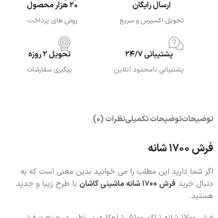
ارسال رایگان
20 هزار محصول
تحویل اکسپرس و سریع
روش های پرداخت
پشتیبانی 24/7
تحویل 2 روزه
پشتیبانی نامحدود آنلاین
پیگیری سفارشات
توضیحات
توضیحات تکمیلی
نظرات (0)
فرش 1700 شانه
اگر شما دارید این مطلب را می خوانید بدین معنی است که به
دنبال خرید
فرش 1700 شانه ماشینی کاشان
با طرح زیبا و جدید
هستید.
فرش 1700 شانه تراکم 5100، شاهکاری بی‌نظیر در صنعت فرش