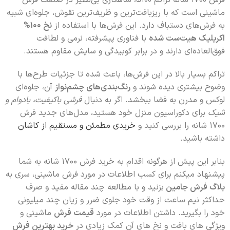
ماشینی است که با ریزبافت‌ترین و ظریف‌ترین نقوش، جلوه‌ای شبیه
به فرش‌های دستباف دارد. این فرش‌ها با استفاده از
نخ 100%
اکریلیک هیت‌ست شده
با فناوری پیشرفته، نرمی و لطافت
فوق‌العاده‌ای دارند و در برابر کوبیدگی و سایش مقاوم هستند.
تراکم بسیار بالا در این فرش‌ها، باعث شده تا جزئیات طرح‌ها با
وضوح بیشتری دیده شوند و
رنگ‌بندی‌های چشم‌نواز
آن، جلوه‌ای
لوکس و مدرن به فضا ببخشد. اگر به دنبال
فرشی باکیفیت، بادوام و
شیک
برای دکوراسیون منزل خود هستید، مدل‌های جدید فرش
1700 شانه را بررسی کنید و
خریدی مطمئن و مستقیم از کاشان
داشته باشید.
بنابر این پیش از هرگونه اقدام به خرید فرش 1700 شانه به شما
پیشنهاد میکنم برای کسب اطلاعات در مورد فرش ماشینی، سری به
بلاگ فرش جامین
بزنید و با مطالعه چند مقاله مفید و صرف
حداکثر نیم ساعت از وقت خود جلوی ضرر و زیان چند میلیونی
خود را بگیرید. داشتن اطلاعات در مورد
قیمت فرش
ماشینی و
ویژگی های بافت و نخ های آن کمک زیادی در
خرید بهترین فرش