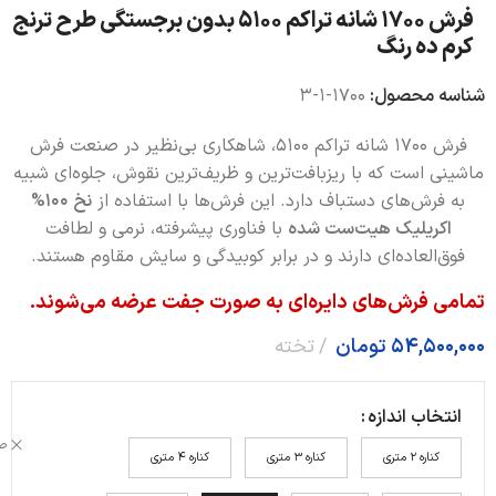
فرش 1700 شانه تراکم 5100 بدون برجستگی طرح ترنج
کرم ده رنگ
شناسه محصول:
1700-1-3
فرش 1700 شانه تراکم 5100، شاهکاری بی‌نظیر در صنعت فرش
ماشینی است که با ریزبافت‌ترین و ظریف‌ترین نقوش، جلوه‌ای شبیه
به فرش‌های دستباف دارد. این فرش‌ها با استفاده از
نخ 100%
اکریلیک هیت‌ست شده
با فناوری پیشرفته، نرمی و لطافت
فوق‌العاده‌ای دارند و در برابر کوبیدگی و سایش مقاوم هستند.
تمامی فرش‌های دایره‌ای به صورت جفت عرضه می‌شوند.
54,500,000
تومان
تخته
انتخاب اندازه
ص
کناره 2 متری
کناره 3 متری
کناره 4 متری