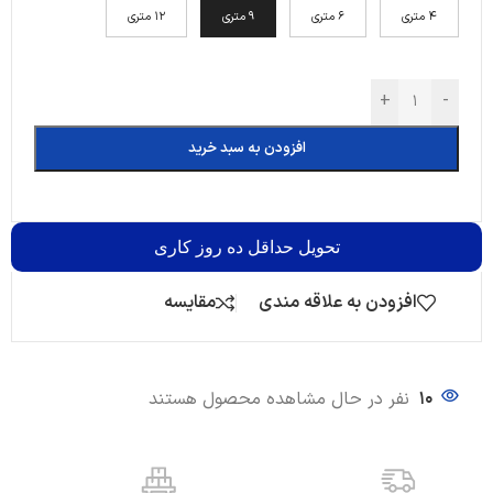
4 متری
6 متری
9 متری
12 متری
+
-
افزودن به سبد خرید
تحویل
حداقل ده روز کاری
افزودن به علاقه مندی
مقایسه
10
نفر در حال مشاهده محصول هستند