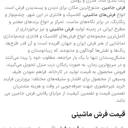
رنگ بندی شاد، مدرن و روشن
فرش جامین
، متنوع‌ترین مکان برای دیدن و پسندیدن فرش است.
انواع
فرش‌های ماشینی
، کلاسیک و فانتزی در این شهر، چشم‌نواز و
رنگارنگ، در برابر نگاه‌های ماست. تمرکز بر انواع برندهای معتبر و
مطرح ایرانی در زمینه تولید
فرش ماشینی
و نیز برخورداری از
کامل‌ترین مجموعه‌ی انواع فرش‌های کلاسیک و فانتزی چشم‌اندازی
تماشایی از هنر فرش ایران و جهان آفریده است؛ و آن قدر طرح‌ها،
رنگ‌ها و نقش‌ها گونا‌گون و متنوعند که زیبادوستان و
مشکل‌پسندان تنها با یک بار مراجعه، مطلوب خود را پیدا می‌کنند
و در سریع‌ترین زمان، به صورت رایگان درب منزل تحویل می‌گیرند.
فروش محصول به قیمت تولید در کارخانه، فراهم نمودن طیف
وسیعی از محصول برای اقشار و سلیقه‌های مختلف؛ بروزترین فرآیند
خرید غیرحضوری جهت صرفه‌جویی در وقت و هزینه مشتریان
تضمین قیمت و تضمین کیفیت از مزایای رقابتی فرش جامین می
باشد.
قیمت فرش ماشینی