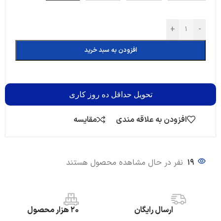
+
-
افزودن به سبد خرید
تحویل
حداقل ده روز کاری
افزودن به علاقه مندی
مقایسه
19
نفر در حال مشاهده محصول هستند
ارسال رایگان
20 هزار محصول