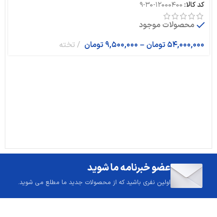
کد کالا:
12000400-30-9
محصولات موجود
54,000,000
تومان
–
9,500,000
تومان
تخته
عضو خبرنامه ما شوید
اولین نفری باشید که از محصولات جدید ما مطلع می شوید.