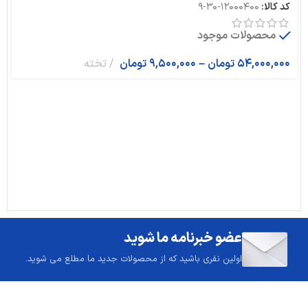
کد کالا:
12000400-30-9
محصولات موجود
54,000,000
تومان
–
9,500,000
تومان
تخته
عضو خبرنامه ما شوید
اولین نفری باشید که از محصولات جدید ما مطلع می شوید.