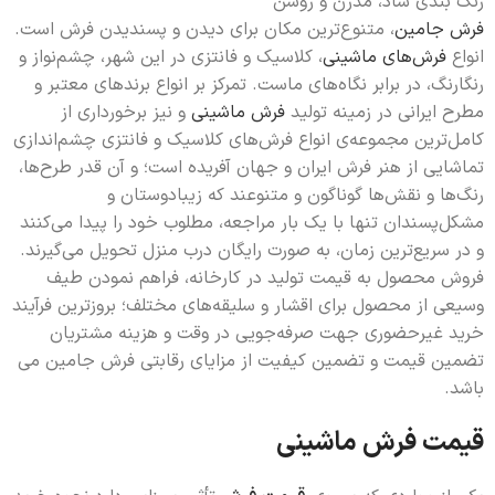
رنگ بندی شاد، مدرن و روشن
فرش جامین
، متنوع‌ترین مکان برای دیدن و پسندیدن فرش است.
انواع
فرش‌های ماشینی
، کلاسیک و فانتزی در این شهر، چشم‌نواز و
رنگارنگ، در برابر نگاه‌های ماست. تمرکز بر انواع برندهای معتبر و
مطرح ایرانی در زمینه تولید
فرش ماشینی
و نیز برخورداری از
کامل‌ترین مجموعه‌ی انواع فرش‌های کلاسیک و فانتزی چشم‌اندازی
تماشایی از هنر فرش ایران و جهان آفریده است؛ و آن قدر طرح‌ها،
رنگ‌ها و نقش‌ها گونا‌گون و متنوعند که زیبادوستان و
مشکل‌پسندان تنها با یک بار مراجعه، مطلوب خود را پیدا می‌کنند
و در سریع‌ترین زمان، به صورت رایگان درب منزل تحویل می‌گیرند.
فروش محصول به قیمت تولید در کارخانه، فراهم نمودن طیف
وسیعی از محصول برای اقشار و سلیقه‌های مختلف؛ بروزترین فرآیند
خرید غیرحضوری جهت صرفه‌جویی در وقت و هزینه مشتریان
تضمین قیمت و تضمین کیفیت از مزایای رقابتی فرش جامین می
باشد.
قیمت فرش ماشینی